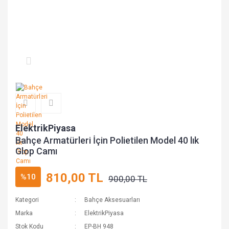
ElektrikPiyasa
Bahçe Armatürleri İçin Polietilen Model 40 lık
Glop Camı
810,00 TL
%10
900,00 TL
Kategori
Bahçe Aksesuarları
Marka
ElektrikPiyasa
Stok Kodu
EP-BH 948