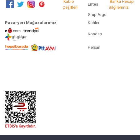
Kablo
Banka Hesap
Entes
Çeşitleri
Bilgilerimiz
Grup Arge
Pazaryeri Mağazalarımız
Köhler
Kondaş
Pelsan