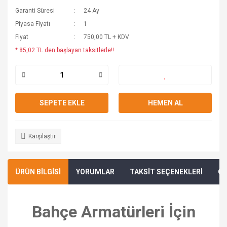
Garanti Süresi
24 Ay
Piyasa Fiyatı
1
Fiyat
750,00 TL + KDV
* 85,02 TL den başlayan taksitlerle!!
SEPETE EKLE
HEMEN AL
Karşılaştır
ÜRÜN BİLGİSİ
YORUMLAR
TAKSİT SEÇENEKLERİ
ÖN
Bahçe Armatürleri İçin