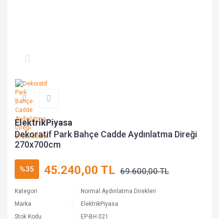
ElektrikPiyasa
Dekoratif Park Bahçe Cadde Aydınlatma Direği
270x700cm
45.240,00 TL
%35
69.600,00 TL
Kategori
Normal Aydınlatma Direkleri
Marka
ElektrikPiyasa
Stok Kodu
EP-BH 021