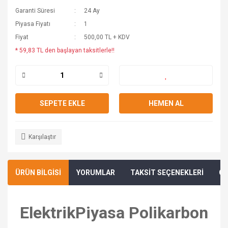
Garanti Süresi
24 Ay
Piyasa Fiyatı
1
Fiyat
500,00 TL + KDV
* 59,83 TL den başlayan taksitlerle!!
SEPETE EKLE
HEMEN AL
Karşılaştır
ÜRÜN BİLGİSİ
YORUMLAR
TAKSİT SEÇENEKLERİ
ÖN
ElektrikPiyasa Polikarbon