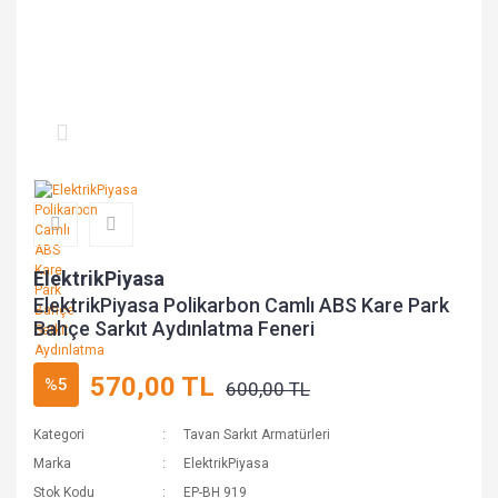
ElektrikPiyasa
ElektrikPiyasa Polikarbon Camlı ABS Kare Park
Bahçe Sarkıt Aydınlatma Feneri
570,00 TL
%5
600,00 TL
Kategori
Tavan Sarkıt Armatürleri
Marka
ElektrikPiyasa
Stok Kodu
EP-BH 919