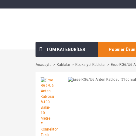
TÜM KATEGORİLER
Popüler Ürün
Anasayfa
Kablolar
Koaksiyel Kablolar
Erse RG6/U6 An