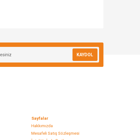
za iletebilirsiniz.
KAYDOL
lar
Sayfalar
Hakkımızda
Mesafeli Satış Sözleşmesi