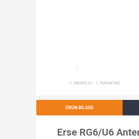
TAVSİYE ET
YORUM YAZ
ÜRÜN BİLGİSİ
Erse RG6/U6 Anten