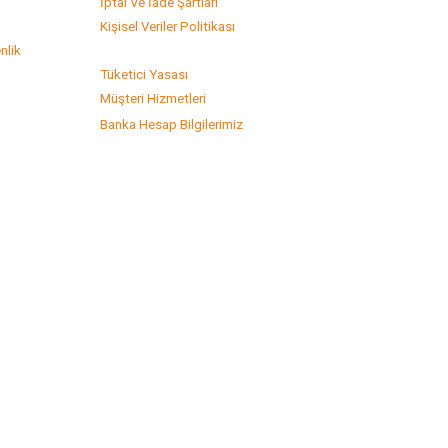
s
İptal Ve İade Şartları
Kişisel Veriler Politikası
nlik
Tüketici Yasası
Müşteri Hizmetleri
Banka Hesap Bilgilerimiz