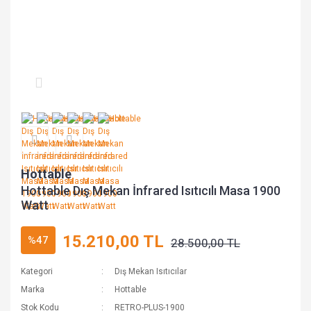
Hottable
Hottable Dış Mekan İnfrared Isıtıcılı Masa 1900
Watt
15.210,00 TL
%47
28.500,00 TL
Kategori
Dış Mekan Isıtıcılar
Marka
Hottable
Stok Kodu
RETRO-PLUS-1900