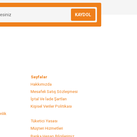
KAYDOL
lar
Sayfalar
Hakkımızda
Mesafeli Satış Sözleşmesi
s
İptal Ve İade Şartları
Kişisel Veriler Politikası
nlik
Tüketici Yasası
Müşteri Hizmetleri
Banka Hesap Bilgilerimiz