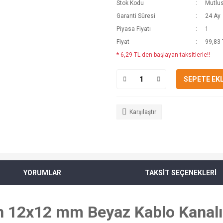
Stok Kodu
Mutlu
Garanti Süresi
24 Ay
Piyasa Fiyatı
1
Fiyat
99,83 
* 6,29 TL den başlayan taksitlerle!!
SEPETE EK
Karşılaştır
YORUMLAR
TAKSİT SEÇENEKLERİ
 12x12 mm Beyaz Kablo Kanalı