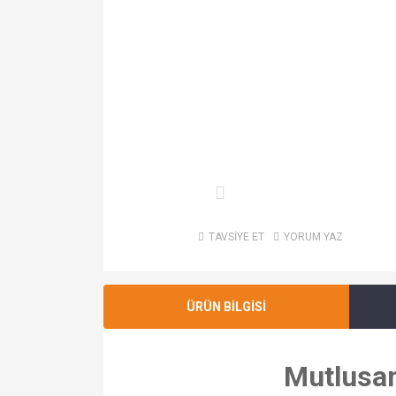
TAVSİYE ET
YORUM YAZ
ÜRÜN BİLGİSİ
Mutlusan