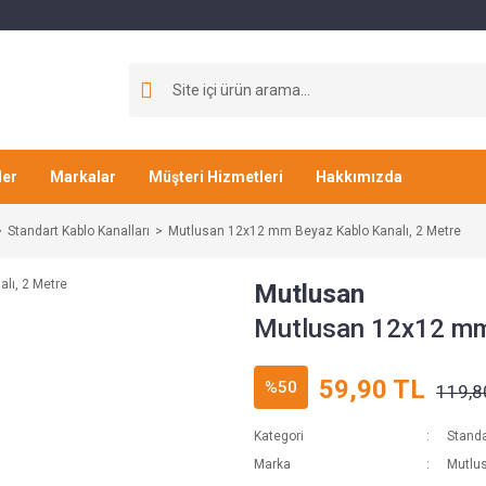
ler
Markalar
Müşteri Hizmetleri
Hakkımızda
Standart Kablo Kanalları
Mutlusan 12x12 mm Beyaz Kablo Kanalı, 2 Metre
Mutlusan
Mutlusan 12x12 mm 
59,90 TL
%50
119,8
Kategori
Standa
Marka
Mutlu