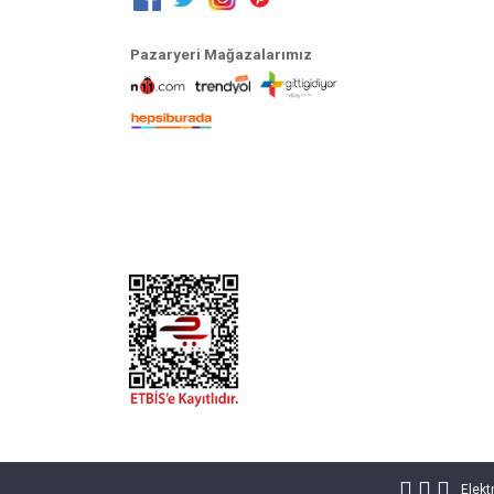
Pazaryeri Mağazalarımız
Elekt