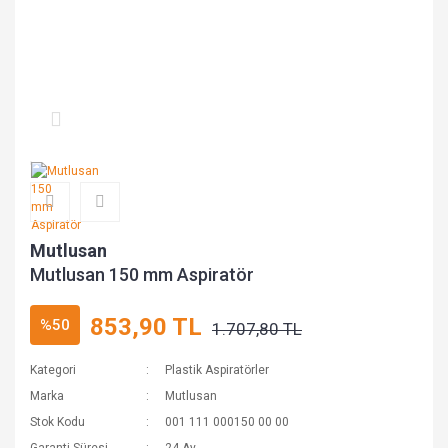
Mutlusan
Mutlusan 150 mm Aspiratör
853,90 TL
%50
1.707,80 TL
Kategori
Plastik Aspiratörler
Marka
Mutlusan
Stok Kodu
001 111 000150 00 00