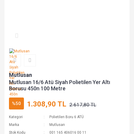
Mutlusan
Mutlusan 16/6 Atü Siyah Polietilen Yer Altı
Borusu 450n 100 Metre
1.308,90 TL
%50
2.617,80 TL
Kategori
Polietilen Boru 6 ATÜ
Marka
Mutlusan
Stok Kodu
001 165 406016 00 11