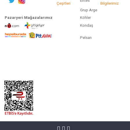
Entes
Çeşitleri
Bilgilerimiz
Grup Arge
Pazaryeri Mağazalarımız
Köhler
Kondaş
Pelsan