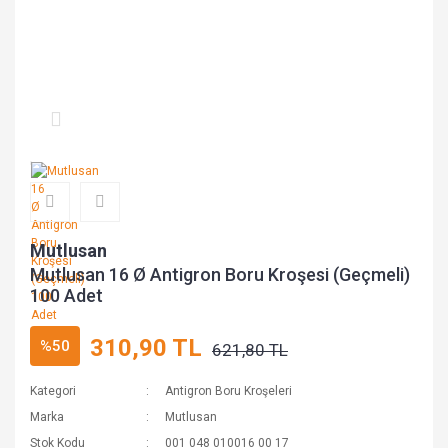
Mutlusan
Mutlusan 16 Ø Antigron Boru Kroşesi (Geçmeli)
100 Adet
310,90 TL
%50
621,80 TL
Kategori
Antigron Boru Kroşeleri
Marka
Mutlusan
Stok Kodu
001 048 010016 00 17