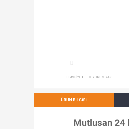
TAVSİYE ET
YORUM YAZ
ÜRÜN BİLGİSİ
Mutlusan 24 