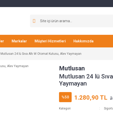
ler
Markalar
Müşteri Hizmetleri
Hakkımızda
Mutlusan 24 lü Sıva Altı W Otomat Kutusu, Alev Yaymayan
Mutlusan
Mutlusan 24 lü Sıva
Yaymayan
1.280,90 TL
%50
2
Kategori
Sigort