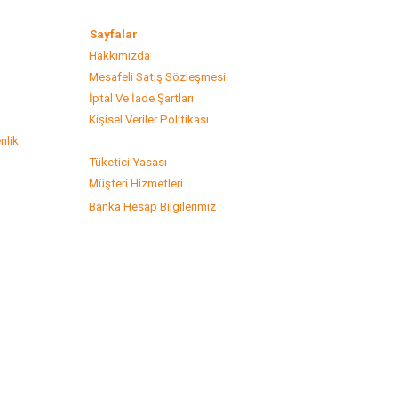
lar
Sayfalar
Hakkımızda
Mesafeli Satış Sözleşmesi
s
İptal Ve İade Şartları
Kişisel Veriler Politikası
nlik
Tüketici Yasası
Müşteri Hizmetleri
Banka Hesap Bilgilerimiz