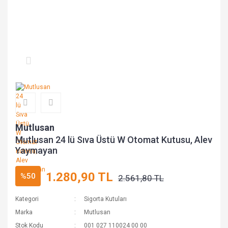
Mutlusan
Mutlusan 24 lü Sıva Üstü W Otomat Kutusu, Alev
Yaymayan
1.280,90 TL
%50
2.561,80 TL
Kategori
Sigorta Kutuları
Marka
Mutlusan
Stok Kodu
001 027 110024 00 00