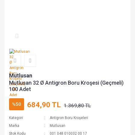
Mutlusan
Mutlusan 32 Ø Antigron Boru Kroşesi (Geçmeli)
100 Adet
684,90 TL
%50
1.369,80 TL
Kategori
Antigron Boru Kroşeleri
Marka
Mutlusan
Stok Kodu
001 048 010032 00 17