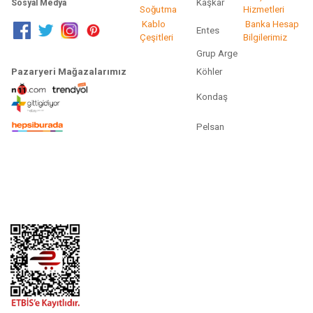
Kaşkar
Sosyal Medya
Soğutma
Hizmetleri
Kablo
Banka Hesap
Entes
Çeşitleri
Bilgilerimiz
Grup Arge
Pazaryeri Mağazalarımız
Köhler
Kondaş
Pelsan