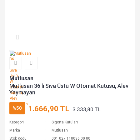
Mutlusan
Mutlusan 36 lı Sıva Üstü W Otomat Kutusu, Alev
Yaymayan
1.666,90 TL
%50
3.333,80 TL
Kategori
Sigorta Kutuları
Marka
Mutlusan
Stok Kodu
001 027 110036 00 00