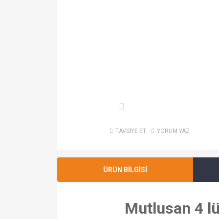
TAVSİYE ET
YORUM YAZ
ÜRÜN BİLGİSİ
Mutlusan 4 l