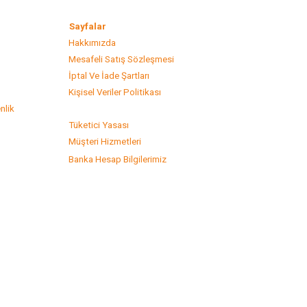
lar
Sayfalar
Hakkımızda
Mesafeli Satış Sözleşmesi
s
İptal Ve İade Şartları
Kişisel Veriler Politikası
nlik
Tüketici Yasası
Müşteri Hizmetleri
Banka Hesap Bilgilerimiz