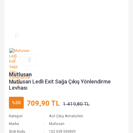
Mutlusan
Mutlusan Ledli Exit Sağa Çıkış Yönlendirme
Levhası
709,90 TL
%50
1.419,80 TL
Kategori
Acil Çıkış Armatürleri
Marka
Mutlusan
Stok Kodu
102 038 000809