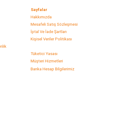
lar
Sayfalar
Hakkımızda
Mesafeli Satış Sözleşmesi
s
İptal Ve İade Şartları
Kişisel Veriler Politikası
nlik
Tüketici Yasası
Müşteri Hizmetleri
Banka Hesap Bilgilerimiz