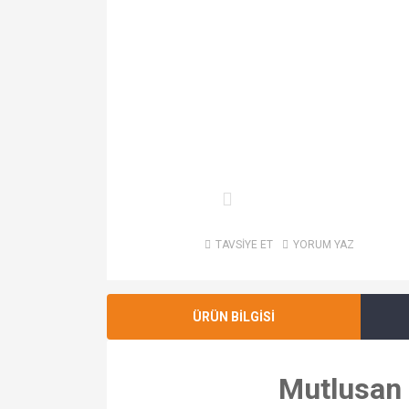
TAVSİYE ET
YORUM YAZ
ÜRÜN BİLGİSİ
Mutlusan 