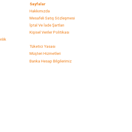
lar
Sayfalar
Hakkımızda
Mesafeli Satış Sözleşmesi
s
İptal Ve İade Şartları
Kişisel Veriler Politikası
nlik
Tüketici Yasası
Müşteri Hizmetleri
Banka Hesap Bilgilerimiz