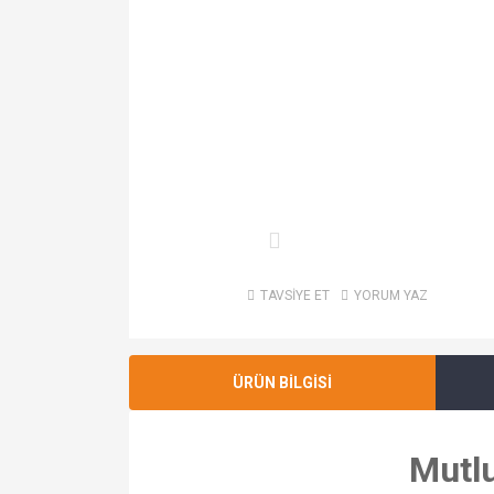
TAVSİYE ET
YORUM YAZ
ÜRÜN BİLGİSİ
Mutlu