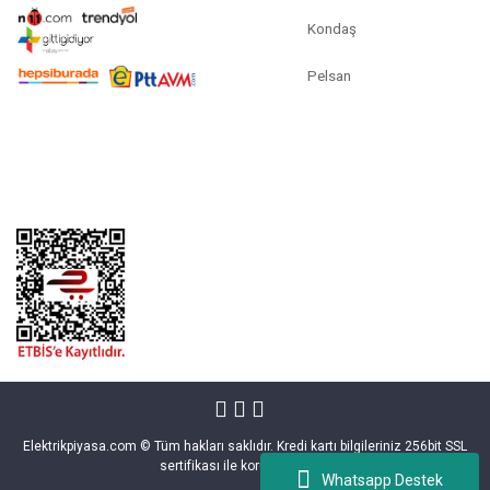
Kondaş
Pelsan
Elektrikpiyasa.com © Tüm hakları saklıdır. Kredi kartı bilgileriniz 256bit SSL
sertifikası ile korunmaktadır.
Whatsapp Destek