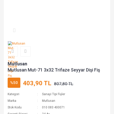
Mutlusan
Mutlusan Mut-71 3x32 Trifaze Seyyar Dişi Fiş
403,90 TL
%50
807,80 TL
Kategori
Sanayi Tipi Fişler
Marka
Mutlusan
Stok Kodu
010 083 400071