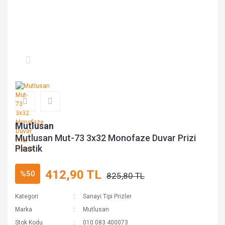
Mutlusan
Mutlusan Mut-73 3x32 Monofaze Duvar Prizi
Plastik
412,90 TL
%50
825,80 TL
Kategori
Sanayi Tipi Prizler
Marka
Mutlusan
Stok Kodu
010 083 400073