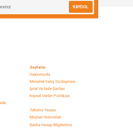
KAYDOL
lar
Sayfalar
Hakkımızda
Mesafeli Satış Sözleşmesi
s
İptal Ve İade Şartları
Kişisel Veriler Politikası
nlik
Tüketici Yasası
Müşteri Hizmetleri
Banka Hesap Bilgilerimiz