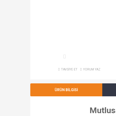
TAVSİYE ET
YORUM YAZ
ÜRÜN BİLGİSİ
Mutlus