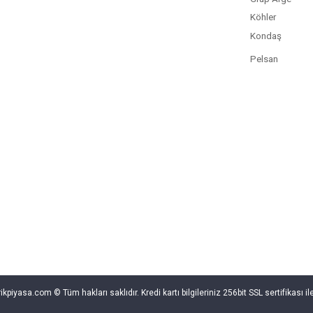
Köhler
Kondaş
Pelsan
rikpiyasa.com © Tüm hakları saklıdır. Kredi kartı bilgileriniz 256bit SSL sertifikası i