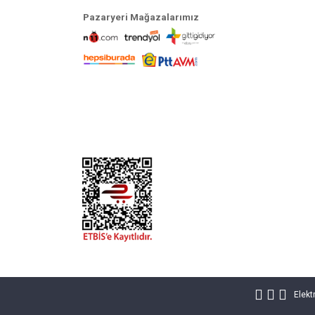
Pazaryeri Mağazalarımız
Elekt