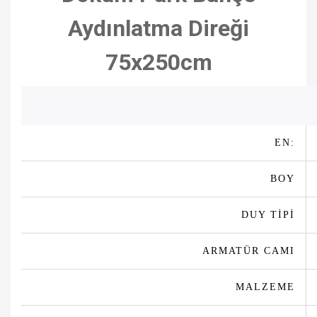
Aydınlatma Direği
75x250cm
EN:
BOY
DUY TİPİ
ARMATÜR CAMI
MALZEME