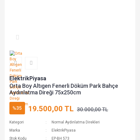
ElektrikPiyasa
Orta Boy Altıgen Fenerli Döküm Park Bahçe
Aydınlatma Direği 75x250cm
19.500,00 TL
%35
30.000,00 TL
Kategori
Normal Aydınlatma Direkleri
Marka
ElektrikPiyasa
Stok Kodu
EP-BH 573