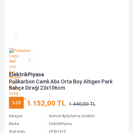
ElektrikPiyasa
Polikarbon Camlı Abs Orta Boy Altıgen Park
Bahçe Direği 23x106cm
1.152,00 TL
%20
1.440,00 TL
Kategori
Normal Aydınlatma Direkleri
Marka
ElektrikPiyasa
Stok Kodu
EP-BH 810