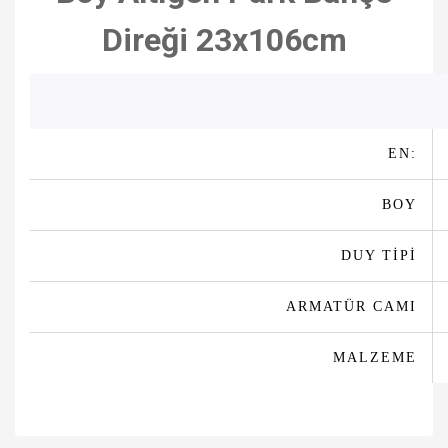
Direği 23x106cm
EN:
BOY
DUY TİPİ
ARMATÜR CAMI
MALZEME
Bu ürünün fiyat bilgisi, resim, ürün açıklamalarında ve diğer