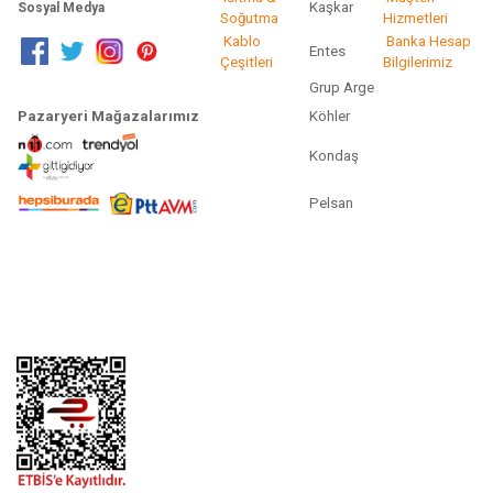
Kaşkar
Sosyal Medya
Soğutma
Hizmetleri
Kablo
Banka Hesap
Entes
Çeşitleri
Bilgilerimiz
Grup Arge
Pazaryeri Mağazalarımız
Köhler
Kondaş
Pelsan