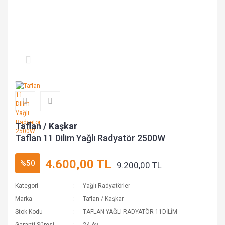
Taflan / Kaşkar
Taflan 11 Dilim Yağlı Radyatör 2500W
4.600,00 TL
%50
9.200,00 TL
Kategori
Yağlı Radyatörler
Marka
Taflan / Kaşkar
Stok Kodu
TAFLAN-YAĞLI-RADYATÖR-11DİLİM