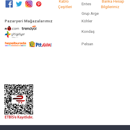
Kablo
Banka Hesap
Entes
Çeşitleri
Bilgilerimiz
Grup Arge
Pazaryeri Mağazalarımız
Köhler
Kondaş
Pelsan