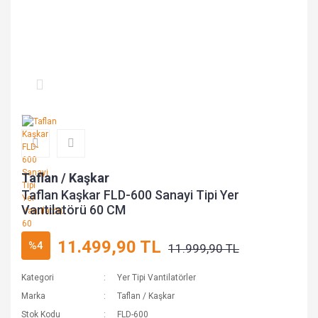
Taflan / Kaşkar
Taflan Kaşkar FLD-600 Sanayi Tipi Yer
Vantilatörü 60 CM
11.499,90 TL
%4
11.999,90 TL
Kategori
Yer Tipi Vantilatörler
Marka
Taflan / Kaşkar
Stok Kodu
FLD-600