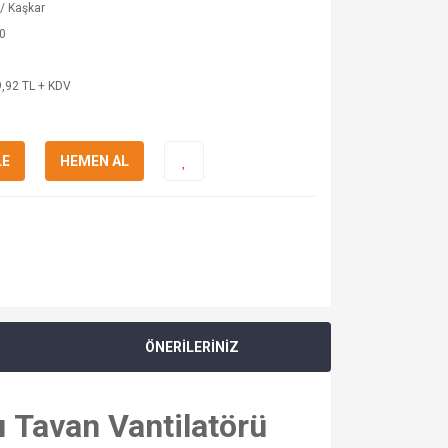
 / Kaşkar
0
,92 TL + KDV
LE
HEMEN AL
ÖNERİLERİNİZ
 Tavan Vantilatörü