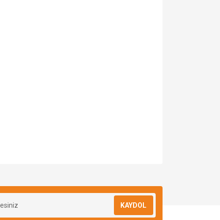
za iletebilirsiniz.
KAYDOL