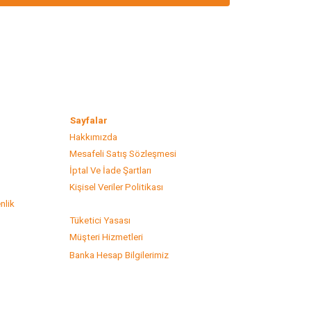
lar
Sayfalar
Hakkımızda
Mesafeli Satış Sözleşmesi
s
İptal Ve İade Şartları
Kişisel Veriler Politikası
nlik
Tüketici Yasası
Müşteri Hizmetleri
Banka Hesap Bilgilerimiz