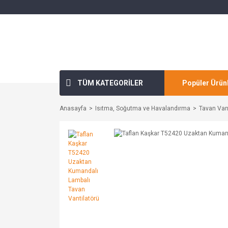
TÜM KATEGORİLER
Popüler Ürün
Anasayfa
Isıtma, Soğutma ve Havalandırma
Tavan Vant