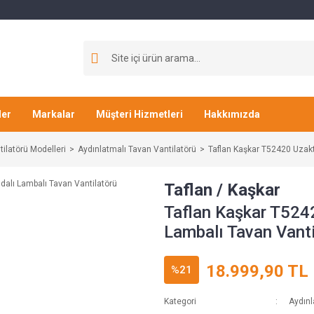
ler
Markalar
Müşteri Hizmetleri
Hakkımızda
ilatörü Modelleri
Aydınlatmalı Tavan Vantilatörü
Taflan Kaşkar T52420 Uzak
Taflan / Kaşkar
Taflan Kaşkar T524
Lambalı Tavan Vanti
18.999,90 TL
%21
Kategori
Aydınl