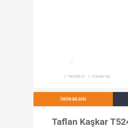
TAVSİYE ET
YORUM YAZ
ÜRÜN BİLGİSİ
Taflan Kaşkar T52