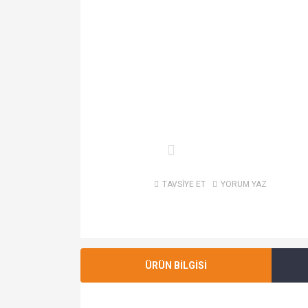
TAVSİYE ET
YORUM YAZ
ÜRÜN BİLGİSİ