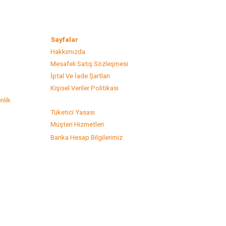
lar
Sayfalar
Hakkımızda
Mesafeli Satış Sözleşmesi
s
İptal Ve İade Şartları
Kişisel Veriler Politikası
nlik
Tüketici Yasası
Müşteri Hizmetleri
Banka Hesap Bilgilerimiz