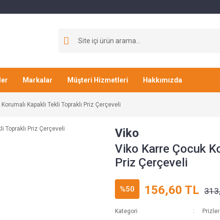
ler
Markalar
Müşteri Hizmetleri
Hakkımızda
Korumalı Kapaklı Tekli Topraklı Priz Çerçeveli
Viko
Viko Karre Çocuk Ko
Priz Çerçeveli
156,60 TL
%50
313
Kategori
Prizler