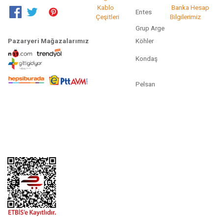
Kablo
Banka Hesap
Entes
Çeşitleri
Bilgilerimiz
Grup Arge
Pazaryeri Mağazalarımız
Köhler
Kondaş
Pelsan