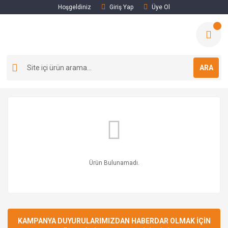
Hoşgeldiniz
Giriş Yap
Üye Ol
ARA
Ürün Bulunamadı.
KAMPANYA DUYURULARIMIZDAN HABERDAR OLMAK İÇİN