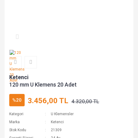
Ketenci
120 mm U Klemens 20 Adet
3.456,00 TL
%20
4.320,00 TL
Kategori
U Klemensler
Marka
Ketenci
Stok Kodu
21309