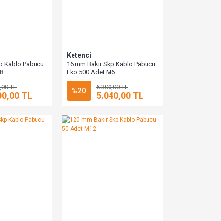
Ketenci
p Kablo Pabucu
16 mm Bakır Skp Kablo Pabucu
M8
Eko 500 Adet M6
,00 TL
6.300,00 TL
%20
00,00 TL
5.040,00 TL