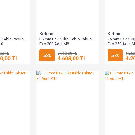
Ketenci
Ketenci
p Kablo Pabucu
35 mm Bakır Skp Kablo Pabucu
25 mm Bakır Sk
10
Eko 200 Adet M8
Eko 250 Adet 
,00 TL
5.760,00 TL
5.250
%20
%20
0,00 TL
4.608,00 TL
4.2