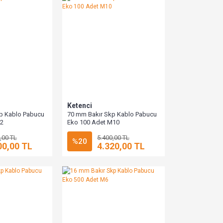
Ketenci
p Kablo Pabucu
70 mm Bakır Skp Kablo Pabucu
12
Eko 100 Adet M10
,00 TL
5.400,00 TL
%20
00,00 TL
4.320,00 TL