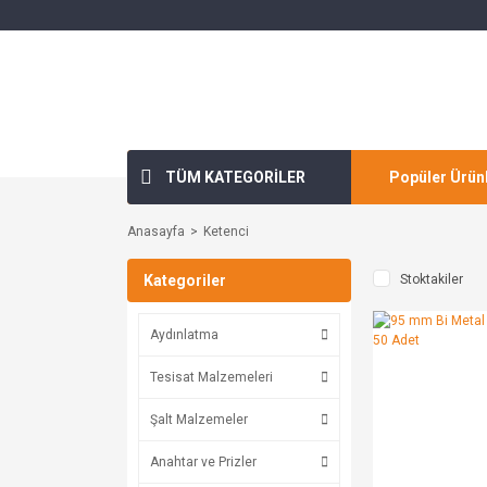
TÜM KATEGORİLER
Popüler Ürün
Anasayfa
Ketenci
Kategoriler
Stoktakiler
Aydınlatma
Tesisat Malzemeleri
Şalt Malzemeler
Anahtar ve Prizler