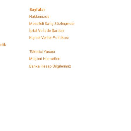
lar
Sayfalar
Hakkımızda
Mesafeli Satış Sözleşmesi
s
İptal Ve İade Şartları
Kişisel Veriler Politikası
nlik
Tüketici Yasası
Müşteri Hizmetleri
Banka Hesap Bilgilerimiz