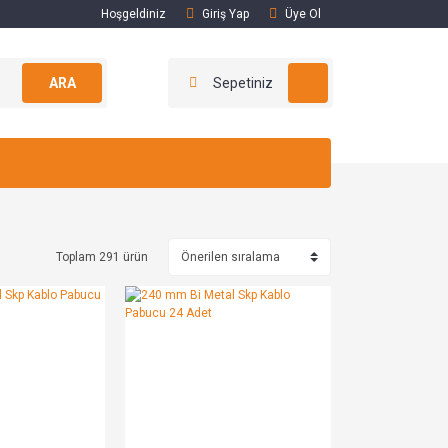
Hoşgeldiniz
Giriş Yap
Üye Ol
ARA
Sepetiniz
Toplam 291 ürün