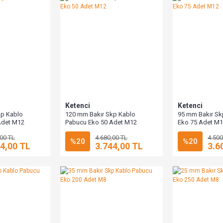
Ketenci
Ketenci
kp Kablo
120 mm Bakır Skp Kablo
95 mm Bakır Sk
Adet M12
Pabucu Eko 50 Adet M12
Eko 75 Adet M
,00 TL
4.680,00 TL
4.500
%20
%20
4,00 TL
3.744,00 TL
3.6