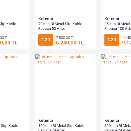
Ketenci
Ketenci
Skp Kablo
70 mm Bi Metal Skp Kablo
25 mm Bi Metal
Pabucu 50 Adet
Pabucu 100 Ad
,00 TL
7.800,00 TL
11.40
%20
%20
0,00 TL
6.240,00 TL
9.1
Ketenci
Ketenci
 Skp Kablo
150 mm Bi Metal Skp Kablo
120 mm Bi Meta
Pabucu 24 Adet
Pabucu 24 Adet