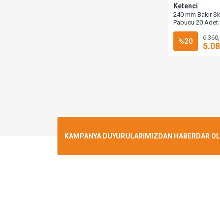
Ketenci
240 mm Bakır S
Pabucu 20 Adet
6.360
%20
5.08
KAMPANYA DUYURULARIMIZDAN HABERDAR OLMA