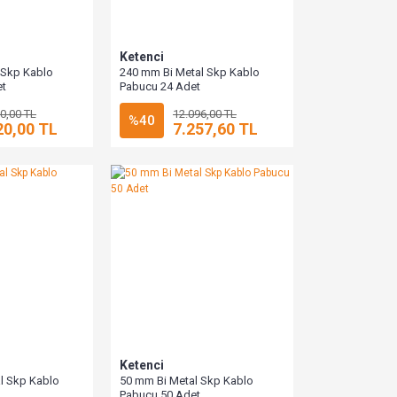
Ketenci
 Skp Kablo
240 mm Bi Metal Skp Kablo
et
Pabucu 24 Adet
0,00 TL
12.096,00 TL
%40
20,00 TL
7.257,60 TL
Ketenci
l Skp Kablo
50 mm Bi Metal Skp Kablo
Pabucu 50 Adet