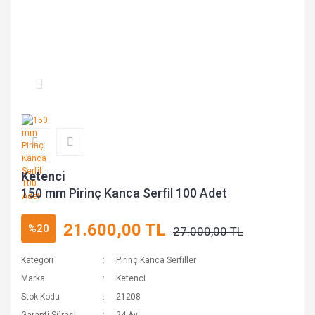
Ketenci
150 mm Pirinç Kanca Serfil 100 Adet
21.600,00 TL
%20
27.000,00 TL
Kategori
Pirinç Kanca Serfiller
Marka
Ketenci
Stok Kodu
21208