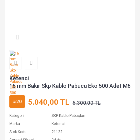
Ketenci
16 mm Bakır Skp Kablo Pabucu Eko 500 Adet M6
5.040,00 TL
%20
6.300,00 TL
Kategori
SKP Kablo Pabuçları
Marka
Ketenci
Stok Kodu
21122