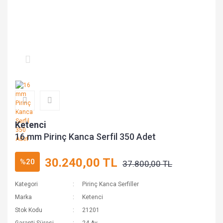
Ketenci
16 mm Pirinç Kanca Serfil 350 Adet
30.240,00 TL
%20
37.800,00 TL
Kategori
Pirinç Kanca Serfiller
Marka
Ketenci
Stok Kodu
21201