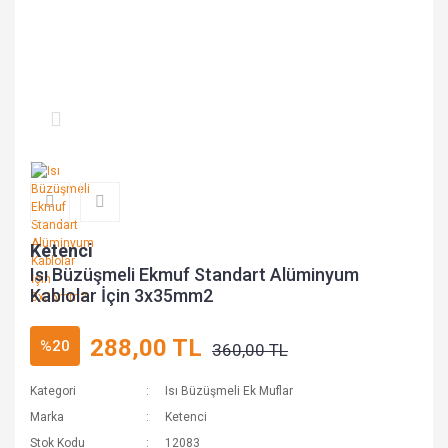
Ketenci
Isı Büzüşmeli Ekmuf Standart Alüminyum
Kablolar İçin 3x35mm2
288,00 TL
%20
360,00 TL
Kategori
Isı Büzüşmeli Ek Muflar
Marka
Ketenci
Stok Kodu
12083