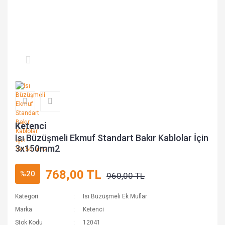
Ketenci
Isı Büzüşmeli Ekmuf Standart Bakır Kablolar İçin
3x150mm2
768,00 TL
%20
960,00 TL
Kategori
Isı Büzüşmeli Ek Muflar
Marka
Ketenci
Stok Kodu
12041