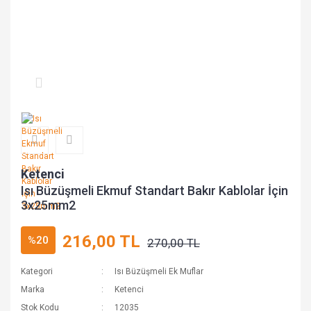
Ketenci
Isı Büzüşmeli Ekmuf Standart Bakır Kablolar İçin
3x25mm2
216,00 TL
%20
270,00 TL
Kategori
Isı Büzüşmeli Ek Muflar
Marka
Ketenci
Stok Kodu
12035