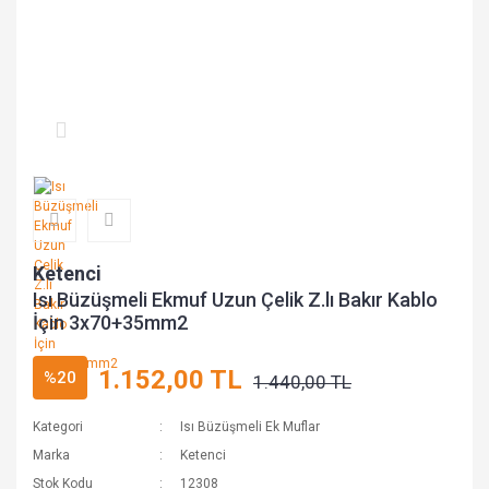
Ketenci
Isı Büzüşmeli Ekmuf Uzun Çelik Z.lı Bakır Kablo
İçin 3x70+35mm2
1.152,00 TL
%20
1.440,00 TL
Kategori
Isı Büzüşmeli Ek Muflar
Marka
Ketenci
Stok Kodu
12308