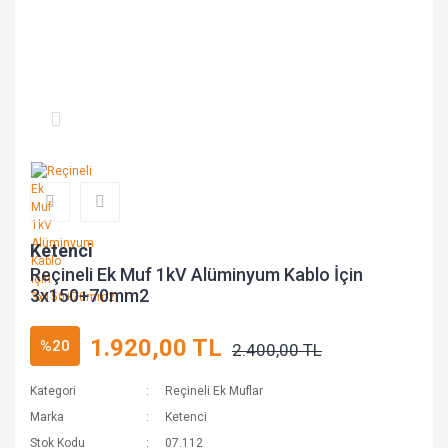
Ketenci
Reçineli Ek Muf 1kV Alüminyum Kablo İçin
3x150+70mm2
1.920,00 TL
%20
2.400,00 TL
Kategori
Reçineli Ek Muflar
Marka
Ketenci
Stok Kodu
07.112