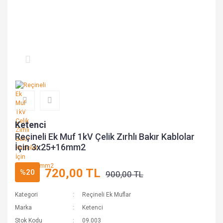
Ketenci
Reçineli Ek Muf 1kV Çelik Zırhlı Bakır Kablolar
İçin 3x25+16mm2
720,00 TL
%20
900,00 TL
Kategori
Reçineli Ek Muflar
Marka
Ketenci
Stok Kodu
09.003