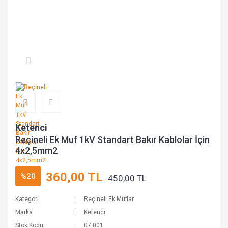
Ketenci
Reçineli Ek Muf 1kV Standart Bakır Kablolar İçin
4x2,5mm2
360,00 TL
%20
450,00 TL
Kategori
Reçineli Ek Muflar
Marka
Ketenci
Stok Kodu
07.001